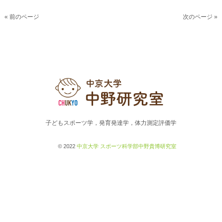
« 前のページ
次のページ »
子どもスポーツ学，発育発達学，体力測定評価学
© 2022
中京大学 スポーツ科学部中野貴博研究室