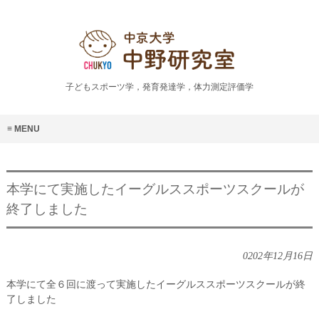
子どもスポーツ学，発育発達学，体力測定評価学
MENU
本学にて実施したイーグルススポーツスクールが
終了しました
0202年12月16日
本学にて全６回に渡って実施したイーグルススポーツスクールが終
了しました