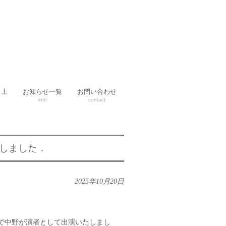
向上
お知らせ一覧
お問い合わせ
info
contact
演しました．
2025年10月20日
ルで中野が演者として出演いたしまし