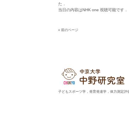
た．
当日の内容はNHK one 視聴可能です．
« 前のページ
子どもスポーツ学，発育発達学，体力測定評