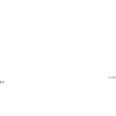
© 202
価学