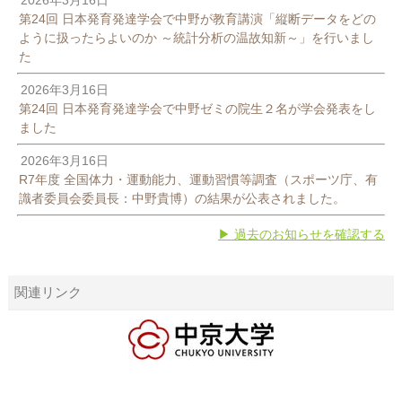
第24回 日本発育発達学会で中野が教育講演「縦断データをどの
ように扱ったらよいのか ～統計分析の温故知新～」を行いまし
た
2026年3月16日
第24回 日本発育発達学会で中野ゼミの院生２名が学会発表をし
ました
2026年3月16日
R7年度 全国体力・運動能力、運動習慣等調査（スポーツ庁、有
識者委員会委員長：中野貴博）の結果が公表されました。
▶ 過去のお知らせを確認する
関連リンク