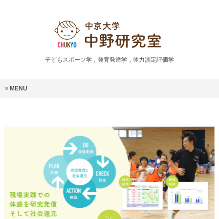
子どもスポーツ学，発育発達学，体力測定評価学
MENU