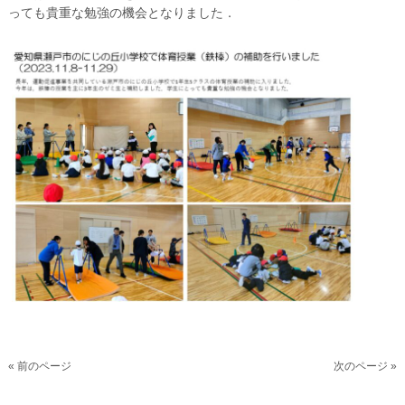
っても貴重な勉強の機会となりました．
« 前のページ
次のページ »